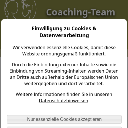
Coaching-Team
Dresden
Einwilligung zu Cookies &
Datenverarbeitung
Wir verwenden essenzielle Cookies, damit diese
Website ordnungsgemäß funktioniert.
Coaching-Team Dresden > Vorab > Ihre Voraussetzungen
Durch die Einbindung externer Inhalte sowie die
Einbindung von Streaming-Inhalten werden Daten
Ihre Voraussetzungen für das
an Dritte auch außerhalb der Europäischen Union
Coaching mit Pferd
weitergegeben und dort verarbeitet.
Weitere Informationen finden Sie in unseren
Datenschutzhinweisen
.
Nur essenzielle Cookies akzeptieren