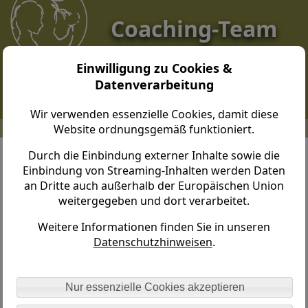
Coaching-Team
Dresden
Einwilligung zu Cookies &
Datenverarbeitung
Wir verwenden essenzielle Cookies, damit diese
Website ordnungsgemäß funktioniert.
Coaching-Team Dresden > Home
Durch die Einbindung externer Inhalte sowie die
Einbindung von Streaming-Inhalten werden Daten
Seien Sie herzlich willkommen!
an Dritte auch außerhalb der Europäischen Union
weitergegeben und dort verarbeitet.
Weitere Informationen finden Sie in unseren
Datenschutzhinweisen
.
Nur essenzielle Cookies akzeptieren